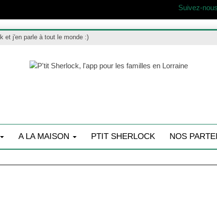
Suivez-nous
ck et j'en parle à tout le monde :)
A LA MAISON
PTIT SHERLOCK
NOS PARTE