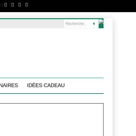
 :
NAIRES
IDÉES CADEAU