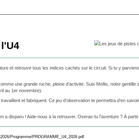
 l'U4
ture et retrouve tous les indices cachés sur le circuit. Si tu y parvie
mme une grande ruche, pleine d’activité. Suis Mellis, notre gentille a
vril au 1er novembre).
ravaillent et fabriquent. Ce jeu d’observation te permettra d’en savoir
 a disparu ! Aide-nous à la retrouver. Oseras-tu l’aventure ? À parti
son2026/Programme/PROGRAMME_U4_2026.pdf