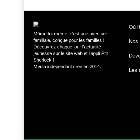
Où fê
Môme toi-même, c'est une aventure
familiale, conçue pour les familles !
Nos 
Découvrez chaque jour l'actualité
jeunesse sur le site web et l'appli Ptit
Deve
Sherlock !
Média indépendant créé en 2014.
Les 