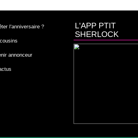
L'APP PTIT
ter l'anniversaire ?
SHERLOCK
cousins
nir annonceur
actus