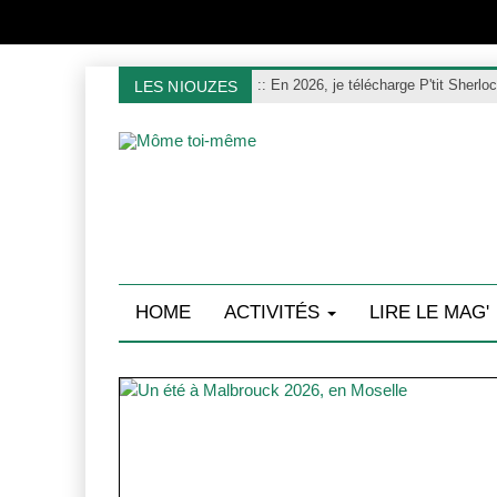
:
: En 2026, je télécharge P'tit Sherlo
LES NIOUZES
HOME
ACTIVITÉS
LIRE LE MAG'