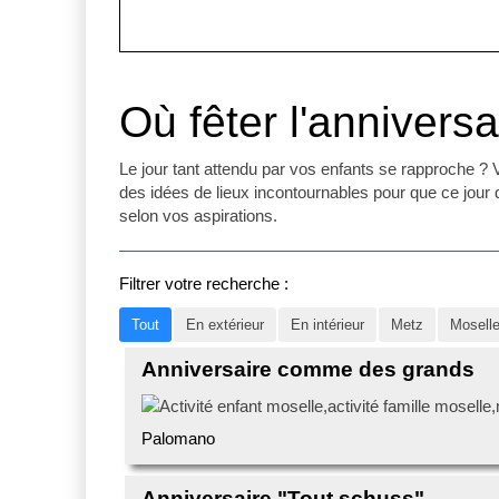
Où fêter l'annivers
Le jour tant attendu par vos enfants se rapproche 
des idées de lieux incontournables pour que ce jour d'a
selon vos aspirations.
Filtrer votre recherche :
Tout
En extérieur
En intérieur
Metz
Mosell
Anniversaire comme des grands
Palomano
Anniversaire "Tout schuss"