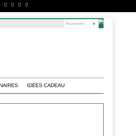
 :
NAIRES
IDÉES CADEAU