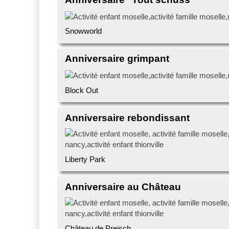
Snowworld
Anniversaire grimpant
Block Out
Anniversaire rebondissant
Liberty Park
Anniversaire au Château
Château de Preisch