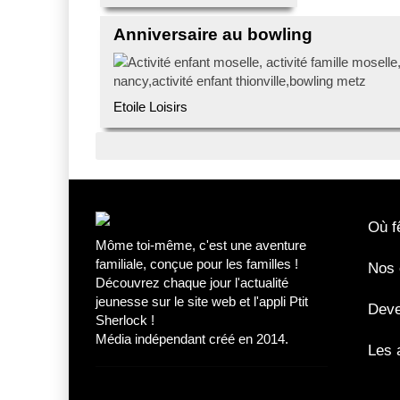
Anniversaire au bowling
Etoile Loisirs
Où fê
Môme toi-même, c'est une aventure
familiale, conçue pour les familles !
Nos 
Découvrez chaque jour l'actualité
jeunesse sur le site web et l'appli Ptit
Deve
Sherlock !
Média indépendant créé en 2014.
Les 