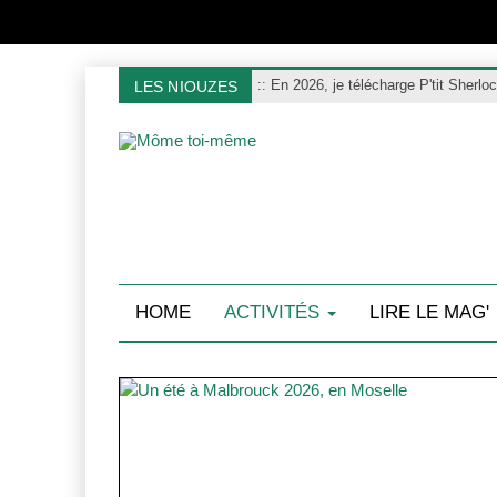
:
: En 2026, je télécharge P'tit Sherlo
LES NIOUZES
HOME
ACTIVITÉS
LIRE LE MAG'