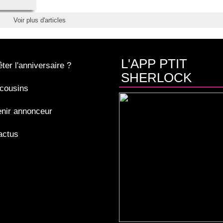
Voir plus d'articles
L'APP PTIT
ter l'anniversaire ?
SHERLOCK
cousins
nir annonceur
actus