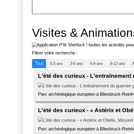
Visites & Animation
Filtrer votre recherche :
Tout
0-3 ans
3-6 ans
6-9 ans
9-12 ans
L'été des curieux - L'entraînement 
Parc archéologique européen à Bliesbruck-Reinh
L'été des curieux - « Astérix et Obé
Parc archéologique européen à Bliesbruck-Reinh