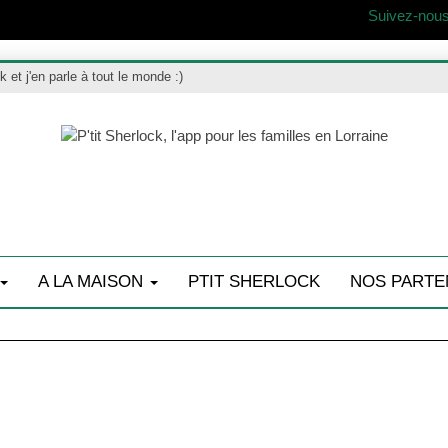
Suivez-nous
ck et j'en parle à tout le monde :)
A LA MAISON
PTIT SHERLOCK
NOS PARTE