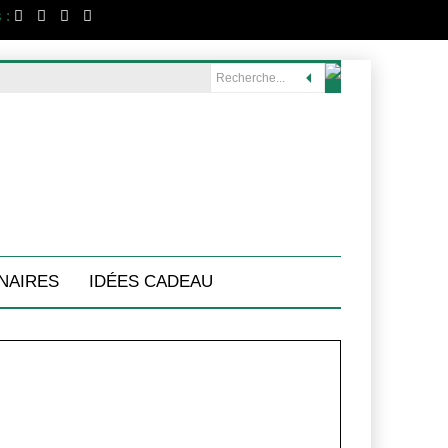
 :
NAIRES
IDÉES CADEAU