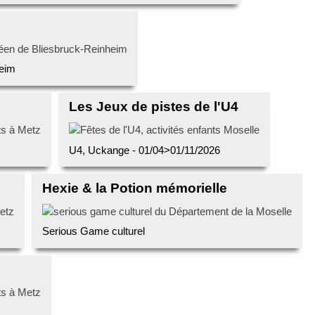
heim
Les Jeux de pistes de l'U4
U4, Uckange - 01/04>01/11/2026
Hexie & la Potion mémorielle
Serious Game culturel