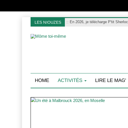
:
: En 2026, je télécharge P'tit Sherlo
LES NIOUZES
HOME
ACTIVITÉS
LIRE LE MAG'