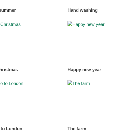
 summer
Hand washing
hristmas
Happy new year
o to London
The farm