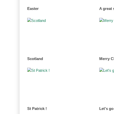
Easter
A great
Scotland
Merry C
St Patrick !
Let's g