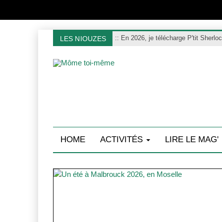
:
: En 2026, je télécharge P'tit Sherlo
LES NIOUZES
HOME
ACTIVITÉS
LIRE LE MAG'