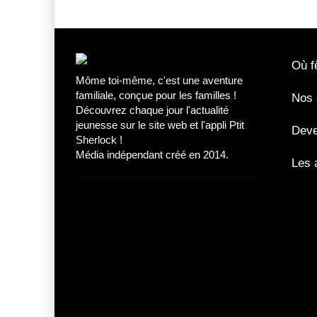
Où fê
Môme toi-même, c'est une aventure
familiale, conçue pour les familles !
Nos 
Découvrez chaque jour l'actualité
jeunesse sur le site web et l'appli Ptit
Deve
Sherlock !
Média indépendant créé en 2014.
Les 