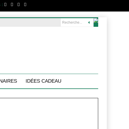
 :
NAIRES
IDÉES CADEAU