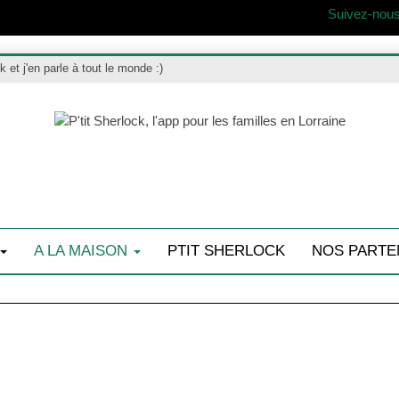
Suivez-nous
ck et j'en parle à tout le monde :)
A LA MAISON
PTIT SHERLOCK
NOS PARTE