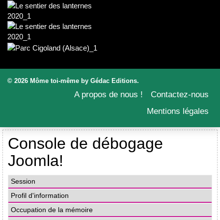
© 2026 Môme toi-même by Gédac Editions.
A propos de nous !
Contactez-nous
Mentions légales
Console de débogage
Joomla!
Session
Profil d'information
Occupation de la mémoire