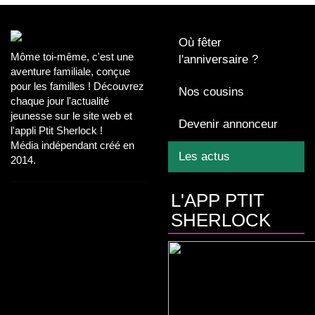
Où fêter
Môme toi-même, c'est une
l'anniversaire ?
aventure familiale, conçue
pour les familles ! Découvrez
Nos cousins
chaque jour l'actualité
jeunesse sur le site web et
Devenir annonceur
l'appli Ptit Sherlock !
Média indépendant créé en
Les actus
2014.
L'APP PTIT
SHERLOCK