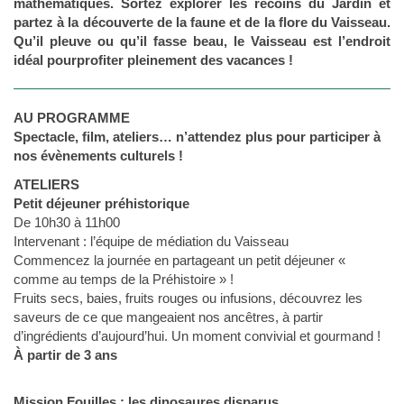
mathématiques. Sortez explorer les recoins du Jardin et
partez à la découverte de la faune et de la flore du Vaisseau.
Qu’il pleuve ou qu’il fasse beau, le Vaisseau est l’endroit
idéal pourprofiter pleinement des vacances !
AU PROGRAMME
Spectacle, film, ateliers… n’attendez plus pour participer à
nos évènements culturels !
ATELIERS
Petit déjeuner préhistorique
De 10h30 à 11h00
Intervenant : l’équipe de médiation du Vaisseau
Commencez la journée en partageant un petit déjeuner «
comme au temps de la Préhistoire » !
Fruits secs, baies, fruits rouges ou infusions, découvrez les
saveurs de ce que mangeaient nos ancêtres, à partir
d’ingrédients d’aujourd’hui. Un moment convivial et gourmand !
À partir de 3 ans
Mission Fouilles : les dinosaures disparus