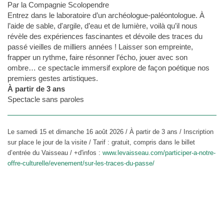
Par la Compagnie Scolopendre
Entrez dans le laboratoire d’un archéologue-paléontologue. À
l’aide de sable, d'argile, d’eau et de lumière, voilà qu’il nous
révèle des expériences fascinantes et dévoile des traces du
passé vieilles de milliers années ! Laisser son empreinte,
frapper un rythme, faire résonner l’écho, jouer avec son
ombre… ce spectacle immersif explore de façon poétique nos
premiers gestes artistiques.
À partir de 3 ans
Spectacle sans paroles
Le samedi 15 et dimanche 16 août 2026 / À partir de 3 ans / Inscription
sur place le jour de la visite / Tarif : gratuit, compris dans le billet
d’entrée du Vaisseau / +d'infos :
www.levaisseau.com/participer-a-notre-
offre-culturelle/evenement/sur-les-traces-du-passe/