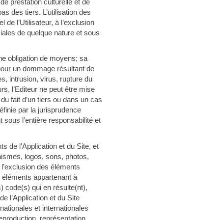
de prestation culturelle et de
s des tiers. L’utilisation des
de l’Utilisateur, à l’exclusion
ciales de quelque nature et sous
e obligation de moyens; sa
pour un dommage résultant de
s, intrusion, virus, rupture du
rs, l’Editeur ne peut être mise
du fait d’un tiers ou dans un cas
éfinie par la jurisprudence
nt sous l’entière responsabilité et
 l’Application et du Site, et
ismes, logos, sons, photos,
à l’exclusion des éléments
s éléments appartenant à
s) code(s) qui en résulte(nt),
de l’Application et du Site
ationales et internationales
 reproduction, représentation,