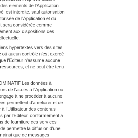
e des éléments de l’Application
é, est interdite, sauf autorisation
torisée de l’Application et du
ient sera considérée comme
mément aux dispositions des
llectuelle.
ens hypertextes vers des sites
e où aucun contrôle n’est exercé
 que l’Editeur n’assume aucune
 ressources, et ne peut être tenu
MINATIF Les données à
rs de l’accès à l’Application ou
 s’engage à ne procéder à aucune
es permettent d’améliorer et de
r à l’Utilisateur des contenus
ées par l’Editeur, conformément à
ins de fourniture des services
s de permettre la diffusion d’une
eur ainsi que de messages