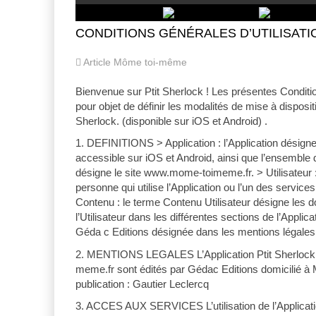
CONDITIONS GÉNÉRALES D’UTILISATION a
Article Môme toi-même
Bienvenue sur Ptit Sherlock ! Les présentes Conditio
pour objet de définir les modalités de mise à dispositi
Sherlock. (disponible sur iOS et Android) .
1. DEFINITIONS > Application : l’Application désigne 
accessible sur iOS et Android, ainsi que l’ensemble d
désigne le site www.mome-toimeme.fr. > Utilisateur : 
personne qui utilise l’Application ou l’un des service
Contenu : le terme Contenu Utilisateur désigne les 
l’Utilisateur dans les différentes sections de l’Applica
Géda c Editions désignée dans les mentions légales
2. MENTIONS LEGALES L’Application Ptit Sherlock 
meme.fr sont édités par Gédac Editions domicilié à
publication : Gautier Leclercq
3. ACCES AUX SERVICES L’utilisation de l’Applicatio