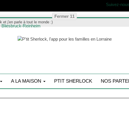
Suivez-nous
ck et j'en parle à tout le monde :)
A LA MAISON
PTIT SHERLOCK
NOS PARTE