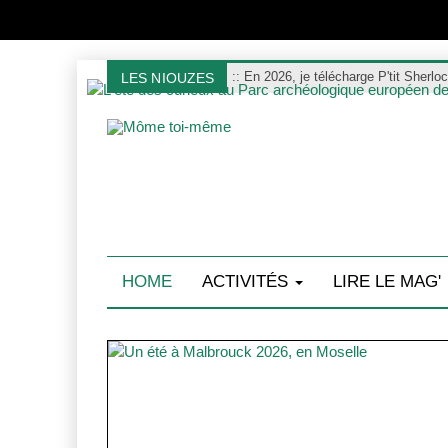
:
: En 2026, je télécharge P'tit Sherlo
LES NIOUZES
HOME
ACTIVITÉS
LIRE LE MAG'