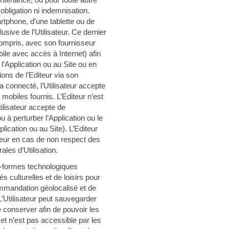
 obligation ni indemnisation.
artphone, d’une tablette ou de
usive de l’Utilisateur. Ce dernier
compris, avec son fournisseur
ile avec accès à Internet) afin
l’Application ou au Site ou en
ons de l’Editeur via son
ia connecté, l’Utilisateur accepte
 mobiles fournis. L’Editeur n’est
ilisateur accepte de
 à perturber l’Application ou le
lication ou au Site). L’Editeur
ateur en cas de non respect des
les d’Utilisation.
s-formes technologiques
s culturelles et de loisirs pour
ommandation géolocalisé et de
L’Utilisateur peut sauvegarder
e conserver afin de pouvoir les
 et n’est pas accessible par les