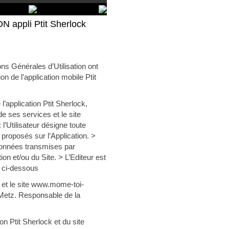
ppli Ptit Sherlock
ns Générales d’Utilisation ont
on de l’application mobile Ptit
l’application Ptit Sherlock,
e ses services et le site
l’Utilisateur désigne toute
s proposés sur l’Application. >
données transmises par
tion et/ou du Site. > L’Editeur est
 ci-dessous
et le site www.mome-toi-
 Metz. Responsable de la
n Ptit Sherlock et du site